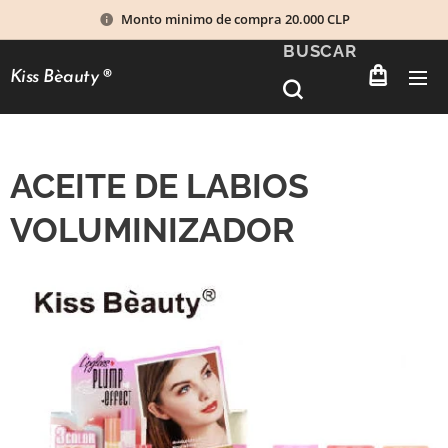
Monto minimo de compra 20.000 CLP
BUSCAR
Kiss Bèauty
®
ACEITE DE LABIOS
VOLUMINIZADOR