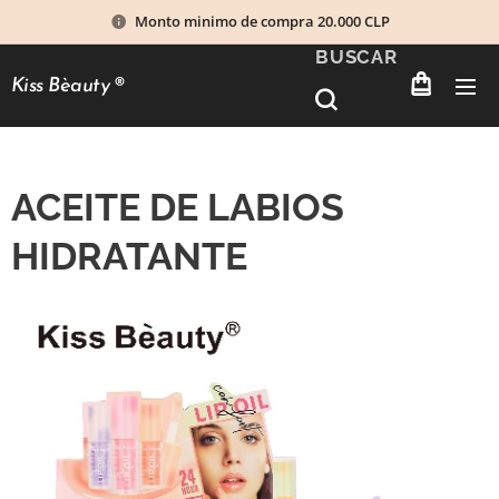
Monto minimo de compra 20.000 CLP
BUSCAR
Kiss Bèauty
®
ACEITE DE LABIOS
HIDRATANTE