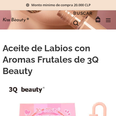
Monto minimo de compra 20.000 CLP
BUSCAR
Kiss Bèauty
®
Aceite de Labios con
Aromas Frutales de 3Q
Beauty