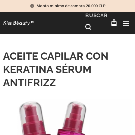
Monto minimo de compra 20.000 CLP
BUSCAR
Kiss Bèauty
®
ACEITE CAPILAR CON
KERATINA SÉRUM
ANTIFRIZZ